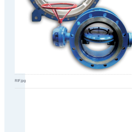
RIF.jpg