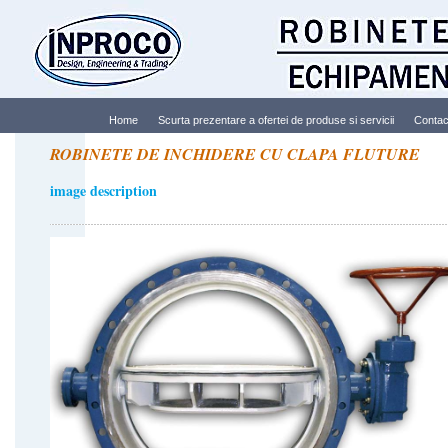
Home
Scurta prezentare a ofertei de produse si servicii
Contac
ROBINETE DE INCHIDERE CU CLAPA FLUTURE
image description